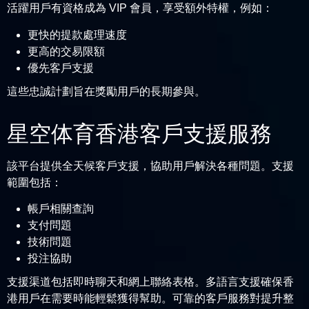
活躍用戶有資格成為 VIP 會員，享受額外特權，例如：
更快的提款處理速度
更高的交易限額
優先客戶支援
這些忠誠計劃旨在獎勵用戶的長期參與。
星空体育香港客戶支援服務
該平台提供全天候客戶支援，協助用戶解決各種問題。支援
範圍包括：
帳戶相關查詢
支付問題
技術問題
投注協助
支援渠道包括即時聊天和網上聯絡表格。多語言支援確保香
港用戶在需要時能輕鬆獲得幫助。可靠的客戶服務對提升整