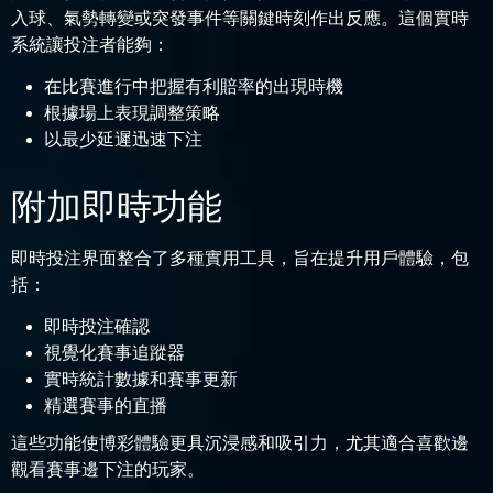
入球、氣勢轉變或突發事件等關鍵時刻作出反應。這個實時
系統讓投注者能夠：
在比賽進行中把握有利賠率的出現時機
根據場上表現調整策略
以最少延遲迅速下注
附加即時功能
即時投注界面整合了多種實用工具，旨在提升用戶體驗，包
括：
即時投注確認
視覺化賽事追蹤器
實時統計數據和賽事更新
精選賽事的直播
這些功能使博彩體驗更具沉浸感和吸引力，尤其適合喜歡邊
觀看賽事邊下注的玩家。