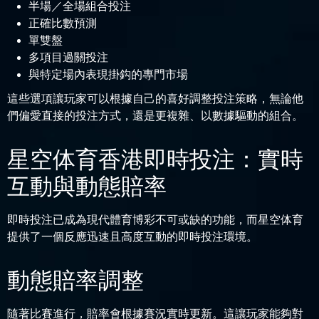
半場／全場組合投注
正確比數預測
單雙盤
多項目過關投注
與特定場內表現掛鈎的專門市場
這些選項讓玩家可以根據自己的喜好調整投注策略，無論他
們偏愛直接的投注方式，還是更複雜、以數據驅動的組合。
星空体育香港即時投注：實時
互動與動態賠率
即時投注已成為現代體育博彩不可或缺的功能，而星空体育
提供了一個反應迅速且高度互動的即時投注環境。
動態賠率調整
隨著比賽進行，賠率會根據賽況實時更新。這讓玩家能夠對