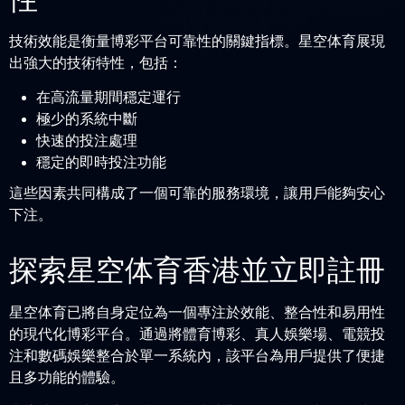
技術效能是衡量博彩平台可靠性的關鍵指標。星空体育展現
出強大的技術特性，包括：
在高流量期間穩定運行
極少的系統中斷
快速的投注處理
穩定的即時投注功能
這些因素共同構成了一個可靠的服務環境，讓用戶能夠安心
下注。
探索星空体育香港並立即註冊
星空体育已將自身定位為一個專注於效能、整合性和易用性
的現代化博彩平台。通過將體育博彩、真人娛樂場、電競投
注和數碼娛樂整合於單一系統內，該平台為用戶提供了便捷
且多功能的體驗。