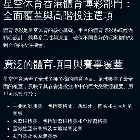
星空体育香港體育博彩部門：
全面覆蓋與高階投注選項
體育博彩是星空体育的核心基礎。平台的體育博彩系統經過
精心設計，兼具多元性與深度，確保不同喜好的玩家都能找
到合適的投注機會。
廣泛的體育項目與賽事覆蓋
星空体育涵蓋了全球多種多樣的體育項目。足球獲得了最全
面的覆蓋，反映了其在香港投注者中的巨大受歡迎程度。用
戶可以投注於：
主要歐洲聯賽，包括英格蘭、西班牙、德國和意大利的
賽事
國際錦標賽，包括洲際錦標賽和全球資格賽
區域性亞洲賽事及本地聯賽比賽
友誼賽及國家隊賽事