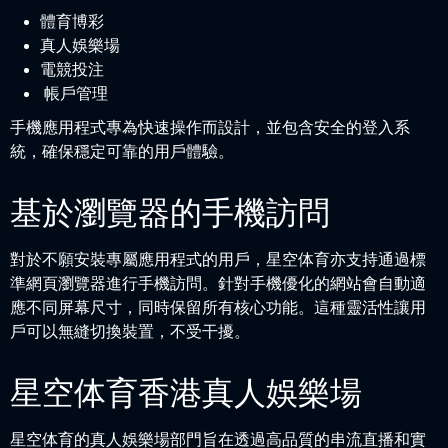
體育博彩
真人娛樂場
電競投注
帳戶管理
手機應用程式專為快速操作而設計，並包含安全的登入系
統，確保穩定可靠的用戶體驗。
基於瀏覽器的手機訪問
對於不願安裝專屬應用程式的用戶，星空体育亦支持通過標
準網頁瀏覽器進行手機訪問。針對手機優化的網站會自動適
應不同屏幕尺寸，同時保留所有核心功能。這種靈活性讓用
戶可以無縫切換裝置，不受干擾。
星空体育香港真人娛樂場
星空体育的真人娛樂場部門旨在透過高品質的串流直播和實