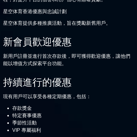
星空体育香港優惠與忠誠計劃
星空体育提供多種推廣活動，旨在獎勵新舊用戶。
新會員歡迎優惠
新用戶註冊並進行首次存款後，即可獲得歡迎優惠，讓他們
能以增值方式探索平台功能。
持續進行的優惠
現有用戶可以享受各種定期優惠，包括：
存款獎金
特定賽事優惠
季節性活動
VIP 專屬福利