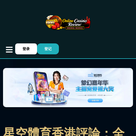
登录
登记
星空體育香港評論：全