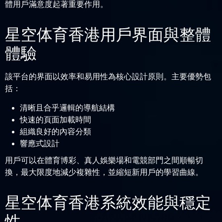
體用戶滿意度起著重要作用。
星空体育香港用戶界面與整體
體驗
該平台的界面以效率和易用性為核心設計原則。主要優勢包
括：
清晰且合乎邏輯的導航結構
快速的頁面加載時間
組織良好的內容分類
響應式設計
用戶可以在體育博彩、真人娛樂場和電競部門之間順暢切
換，最大限度地減少複雜性，並縮短新用戶的學習曲線。
星空体育香港系統效能與穩定
性